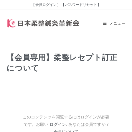
[ 会員ログイン ]
[ パスワードリセット ]
メニュー
【会員専用】柔整レセプト訂正
について
このコンテンツを閲覧するにはログインが必要
です。お願い
ログイン
. あなたは会員ですか ?
会員について