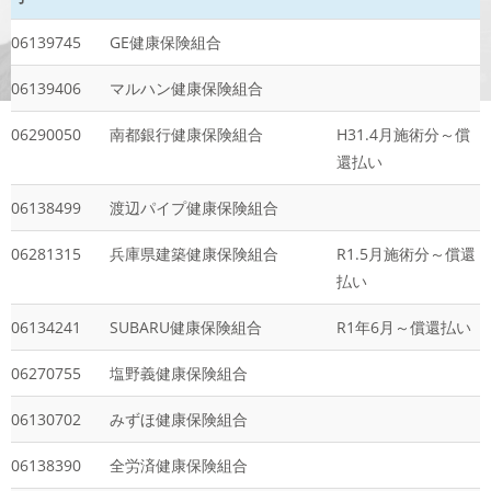
06139745
GE健康保険組合
06139406
マルハン健康保険組合
06290050
南都銀行健康保険組合
H31.4月施術分～償
還払い
06138499
渡辺パイプ健康保険組合
06281315
兵庫県建築健康保険組合
R1.5月施術分～償還
払い
06134241
SUBARU健康保険組合
R1年6月～償還払い
06270755
塩野義健康保険組合
06130702
みずほ健康保険組合
06138390
全労済健康保険組合